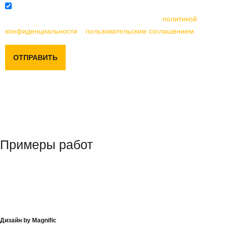
Отправляя данную форму, вы соглашаетесь с
политикой
конфиденциальности
и
пользовательским соглашением
ОТПРАВИТЬ
Примеры работ
Дизайн by Magnific