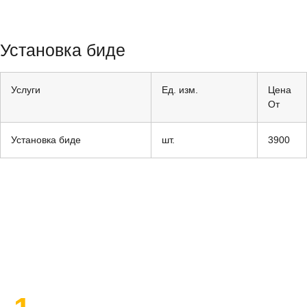
Установка биде
Услуги
Ед. изм.
Цена
От
Установка биде
шт.
3900
План работы по ремонту