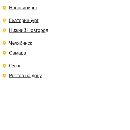
Новосибирск
Екатеринбург
Нижний Новгород
Челябинск
Самара
Омск
Ростов на дону
Записаться на замер
Заполните форму, и мы свяжемся с Вами в