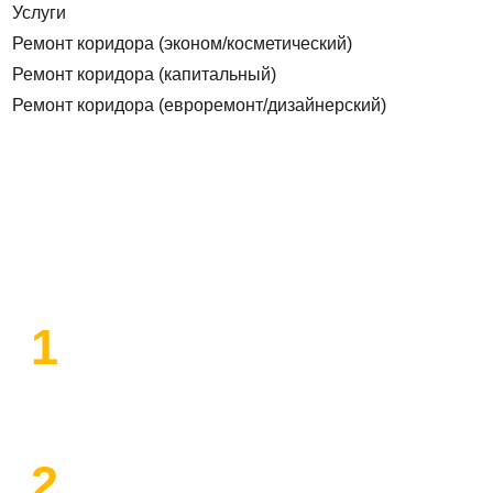
Услуги
Ремонт коридора (эконом/косметический)
Ремонт коридора (капитальный)
Ремонт коридора (евроремонт/дизайнерский)
План работы по ремонту
1
Высылаем замерщика
2