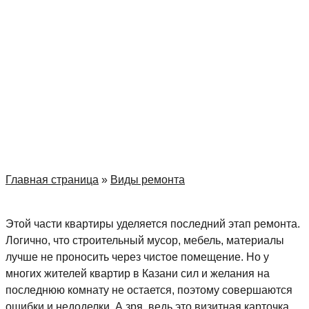
Задать вопрос
в MAX
Главная страница
»
Виды ремонта
Этой части квартиры уделяется последний этап ремонта.
Логично, что строительный мусор, мебель, материалы
лучше не проносить через чистое помещение. Но у
многих жителей квартир в Казани сил и желания на
последнюю комнату не остается, поэтому совершаются
ошибки и недоделки. А зря, ведь это визитная карточка