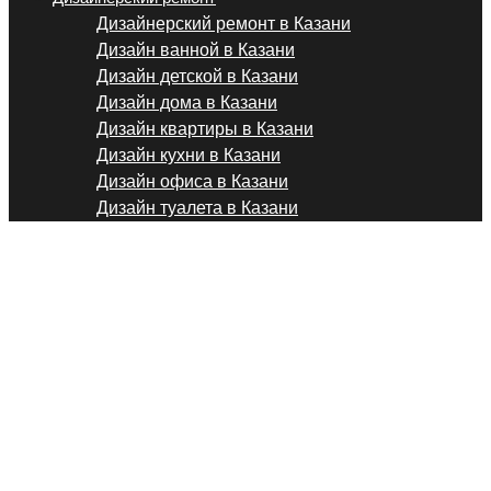
Дизайнерский ремонт в Казани
Дизайн ванной в Казани
Дизайн детской в Казани
Дизайн дома в Казани
Дизайн квартиры в Казани
Дизайн кухни в Казани
Дизайн офиса в Казани
Дизайн туалета в Казани
Ремонт коридора в Каза
Работаем по официальному договору