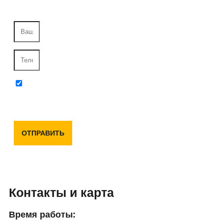
ближайшее время
Отправляя данную форму, вы соглашаетесь с
политикой конфиденциальности и пользовательским
соглашением
ОТПРАВИТЬ
Контакты и карта
Время работы: