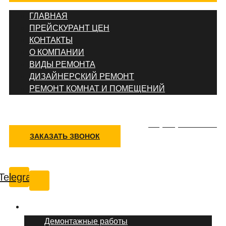
ГЛАВНАЯ
ПРЕЙСКУРАНТ ЦЕН
КОНТАКТЫ
О КОМПАНИИ
ВИДЫ РЕМОНТА
ДИЗАЙНЕРСКИЙ РЕМОНТ
РЕМОНТ КОМНАТ И ПОМЕЩЕНИЙ
+7 (495) 777-90-78
ЗАКАЗАТЬ ЗВОНОК
Казань
Telegram
Услуги ремонта
Демонтажные работы