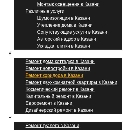
Монтаж освещения в Казани
Различные услуги
Шумоизоляция в Казани
Утепление дома в Казани
Сопутствующие услуги в Казани
Авторский надзор в Казани
Укладка плитки в Казани
Виды ремонта
Ремонт дома коттеджа в Казани
Ремонт новостройки в Казани
Ремонт коридора в Казани
Ремонт двухкомнатной квартиры в Казани
Косметический ремонт в Казани
Капитальный ремонт в Казани
Евроремонт в Казани
Дизайнерский ремонт в Казани
Ремонт комнат и помещений
Ремонт туалета в Казани