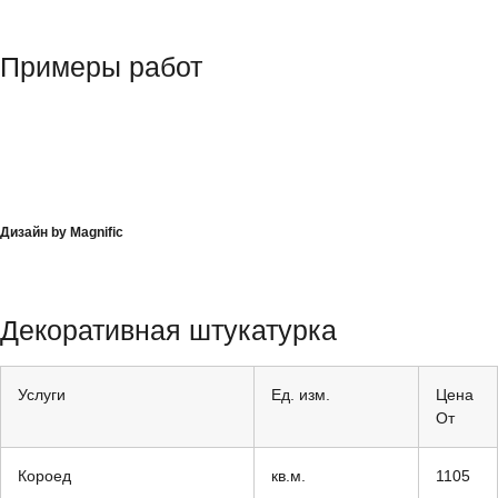
Примеры работ
Дизайн by Magnific
Декоративная штукатурка
Услуги
Ед. изм.
Цена
От
Короед
кв.м.
1105