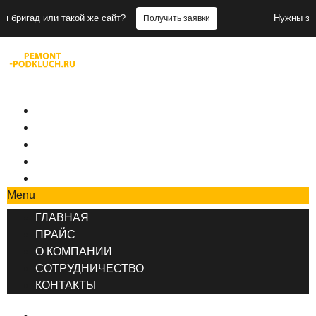
ли такой же сайт?
Нужны заявки для бр
Получить заявки
+7 (495) 777-90-78
ГЛАВНАЯ
ПРАЙС
О КОМПАНИИ
СОТРУДНИЧЕСТВО
КОНТАКТЫ
Menu
ГЛАВНАЯ
ПРАЙС
О КОМПАНИИ
СОТРУДНИЧЕСТВО
КОНТАКТЫ