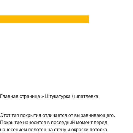
Задать вопрос
в MAX
Главная страница
»
Штукатурка / шпатлёвка
Этот тип покрытия отличается от выравнивающего.
Покрытие наносится в последний момент перед
нанесением полотен на стену и окраски потолка.