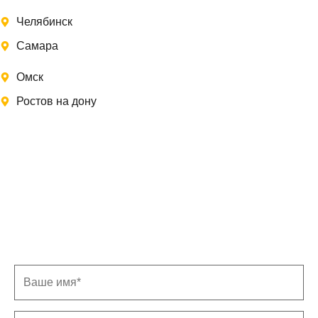
Челябинск
Самара
Омск
Ростов на дону
Записаться на замер
Заполните форму, и мы свяжемся с Вами в
ближайшее время