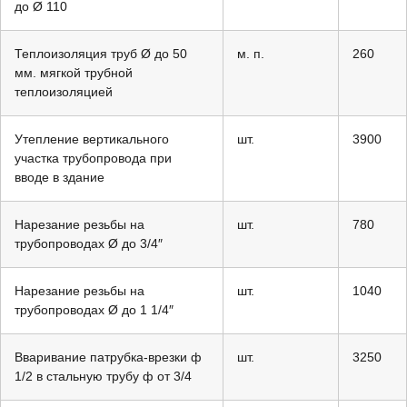
до Ø 110
Теплоизоляция труб Ø до 50
м. п.
260
мм. мягкой трубной
теплоизоляцией
Утепление вертикального
шт.
3900
участка трубопровода при
вводе в здание
Нарезание резьбы на
шт.
780
трубопроводах Ø до 3/4″
Нарезание резьбы на
шт.
1040
трубопроводах Ø до 1 1/4″
Вваривание патрубка-врезки ф
шт.
3250
1/2 в стальную трубу ф от 3/4