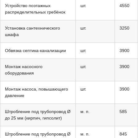
Устройство поэтажных
шт.
4550
распределительных гребёнок
Установка сантехнического
шт.
3250
шкафа
Обвязка септика-канализации
шт.
3900
Монтаж насосного
шт.
3900
оборудования
Монтаж насоса, повышающего
шт.
3900
давление
Штробление под трубопровод Ø
м. п.
585
до 25 мм (кирпич, гипсолит)
Штробление под трубопровод Ø
м. п.
845