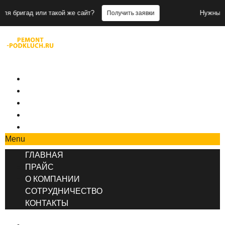
или такой же сайт?
Нужны заявки для б
Получить заявки
+7 (495) 777-90-78
ГЛАВНАЯ
ПРАЙС
О КОМПАНИИ
СОТРУДНИЧЕСТВО
КОНТАКТЫ
Menu
ГЛАВНАЯ
ПРАЙС
О КОМПАНИИ
СОТРУДНИЧЕСТВО
КОНТАКТЫ