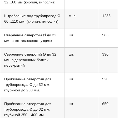
32…60 мм (кирпич, гипсолит)
Штробление под трубопровод Ø
м. п.
1235
60…110 мм. (кирпич, гипсолит)
Сверление отверстий Ø до 32
шт.
585
мм. в металлоконструкциях
Сверление отверстий Ø до 32
шт.
390
мм. в деревянных балках
перекрытий
Пробивание отверстия для
шт.
520
трубопровода Ø до 32 мм.
глубиной до 250 мм.
Пробивание отверстия для
шт.
650
трубопровода Ø до 32 мм.
глубиной 250…400 мм.