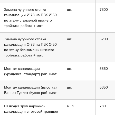
Замена чугунного стояка
шт.
7800
канализации Ø 73 на ПВХ Ø 50
по этажу с заменой нижнего
тройника работа + мат.
Замена чугунного стояка
шт.
5200
канализации Ø 73 на ПВХ Ø 50
по этажу без замены нижнего
тройника работа + мат.
Монтаж канализации
шт.
5850
(хрущёвка, стандарт) раб.+мат.
Монтаж канализации (высотка)
шт.
5850
Ванна+Туалет+Кухня раб.+мат.
Разводка труб наружной
м. п.
780
канализации в готовой траншее