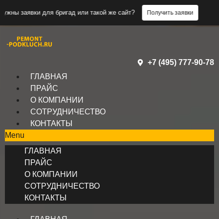
 для бригад или такой же сайт?
Нужны 
Получить заявки
+7 (495) 777-90-78
ГЛАВНАЯ
ПРАЙС
О КОМПАНИИ
СОТРУДНИЧЕСТВО
КОНТАКТЫ
Menu
ГЛАВНАЯ
ПРАЙС
О КОМПАНИИ
СОТРУДНИЧЕСТВО
КОНТАКТЫ