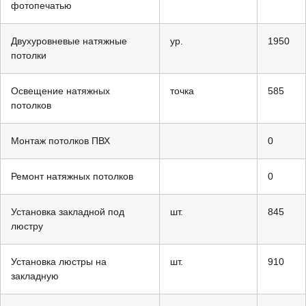
фотопечатью
Двухуровневые натяжные
ур.
1950
потолки
Освещение натяжных
точка
585
потолков
Монтаж потолков ПВХ
0
Ремонт натяжных потолков
0
Установка закладной под
шт.
845
люстру
Установка люстры на
шт.
910
закладную