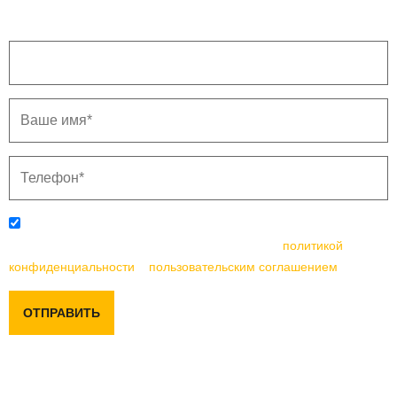
Напишите ваш город.
Отправляя данную форму, вы соглашаетесь с
политикой
конфиденциальности
и
пользовательским соглашением
ОТПРАВИТЬ