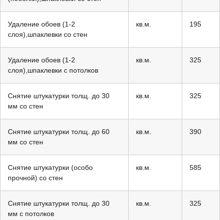
Удаление обоев (1-2
кв.м.
195
слоя),шпаклевки со стен
Удаление обоев (1-2
кв.м.
325
слоя),шпаклевки с потолков
Снятие штукатурки толщ. до 30
кв.м.
325
мм со стен
Снятие штукатурки толщ. до 60
кв.м.
390
мм со стен
Снятие штукатурки (особо
кв.м.
585
прочной) со стен
Снятие штукатурки толщ. до 30
кв.м.
325
мм с потолков