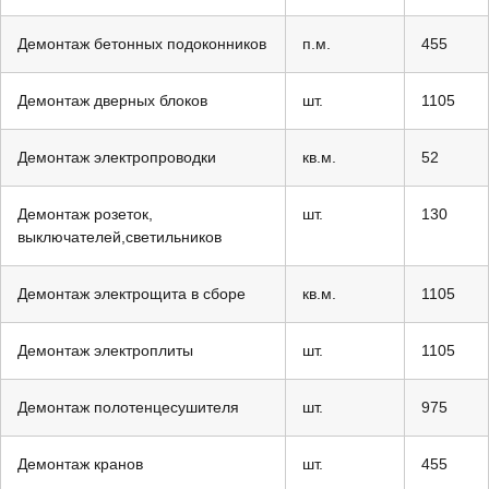
Демонтаж бетонных подоконников
п.м.
455
Демонтаж дверных блоков
шт.
1105
Демонтаж электропроводки
кв.м.
52
Демонтаж розеток,
шт.
130
выключателей,светильников
Демонтаж электрощита в сборе
кв.м.
1105
Демонтаж электроплиты
шт.
1105
Демонтаж полотенцесушителя
шт.
975
Демонтаж кранов
шт.
455