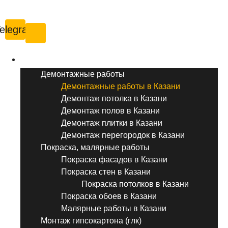
Казань
elegram
Услуги ремонта
Демонтажные работы
Демонтажные работы в Казани
Демонтаж потолка в Казани
Демонтаж полов в Казани
Демонтаж плитки в Казани
Демонтаж перегородок в Казани
Покраска, малярные работы
Покраска фасадов в Казани
Покраска стен в Казани
Покраска потолков в Казани
Покраска обоев в Казани
Малярные работы в Казани
Монтаж гипсокартона (глк)