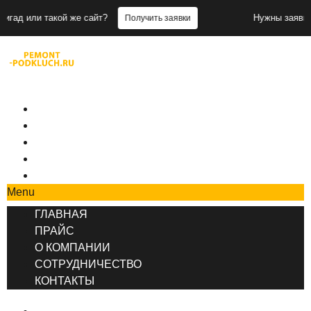
кой же сайт?
Нужны заявки для бригад 
Получить заявки
+7 (495) 777-90-78
ГЛАВНАЯ
ПРАЙС
О КОМПАНИИ
СОТРУДНИЧЕСТВО
КОНТАКТЫ
Menu
ГЛАВНАЯ
ПРАЙС
О КОМПАНИИ
СОТРУДНИЧЕСТВО
КОНТАКТЫ