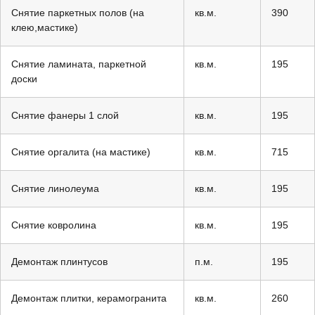
Снятие паркетных полов (на
кв.м.
390
клею,мастике)
Снятие ламината, паркетной
кв.м.
195
доски
Снятие фанеры 1 слой
кв.м.
195
Снятие оргалита (на мастике)
кв.м.
715
Снятие линолеума
кв.м.
195
Снятие ковролина
кв.м.
195
Демонтаж плинтусов
п.м.
195
Демонтаж плитки, керамогранита
кв.м.
260