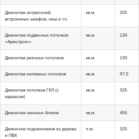
Демонтаж антресолей,
кв.м.
325
встроенных шкафов, ниш и т.п.
Демонтаж подвесных потолков
кв.м.
130
«Армстронг»
Демонтаж реечных потолков
кв.м.
130
Демонтаж натяжных потолков
кв.м.
97,5
Демонтаж потолков ГКЛ (с
кв.м.
325
каркасом)
Демонтаж оконных блоков
кв.м.
455
Демонтаж подоконников из дерева
п.м.
325
и ПВХ