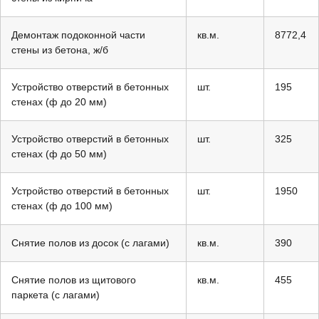
Демонтаж подоконной части
кв.м.
8772,4
стены из бетона, ж/б
Устройство отверстий в бетонных
шт.
195
стенах (ф до 20 мм)
Устройство отверстий в бетонных
шт.
325
стенах (ф до 50 мм)
Устройство отверстий в бетонных
шт.
1950
стенах (ф до 100 мм)
Снятие полов из досок (с лагами)
кв.м.
390
Снятие полов из щитового
кв.м.
455
паркета (с лагами)