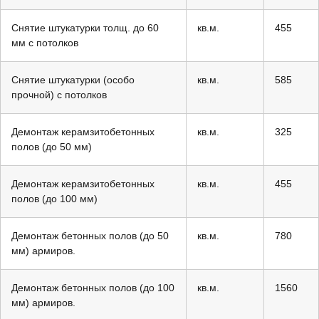
Снятие штукатурки толщ. до 60
кв.м.
455
мм с потолков
Снятие штукатурки (особо
кв.м.
585
прочной) с потолков
Демонтаж керамзитобетонных
кв.м.
325
полов (до 50 мм)
Демонтаж керамзитобетонных
кв.м.
455
полов (до 100 мм)
Демонтаж бетонных полов (до 50
кв.м.
780
мм) армиров.
Демонтаж бетонных полов (до 100
кв.м.
1560
мм) армиров.