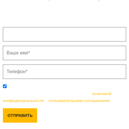
500 и более тыс. руб.
Напишите ваш город.
Отправляя данную форму, вы соглашаетесь с
политикой
конфиденциальности
и
пользовательским соглашением
ОТПРАВИТЬ