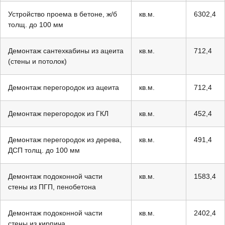
Устройство проема в бетоне, ж/б
кв.м.
6302,4
толщ. до 100 мм
Демонтаж сантехкабины из ацеита
кв.м.
712,4
(стены и потолок)
Демонтаж перегородок из ацеита
кв.м.
712,4
Демонтаж перегородок из ГКЛ
кв.м.
452,4
Демонтаж перегородок из дерева,
кв.м.
491,4
ДСП толщ. до 100 мм
Демонтаж подоконной части
кв.м.
1583,4
стены из ПГП, пенобетона
Демонтаж подоконной части
кв.м.
2402,4
стены из кирпича