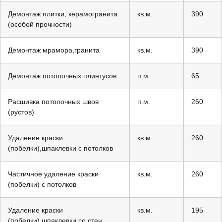
Демонтаж плитки, керамогранита
кв.м.
390
(особой прочности)
Демонтаж мрамора,гранита
кв.м.
390
Демонтаж потолочных плинтусов
п.м.
65
Расшивка потолочных швов
п.м.
260
(рустов)
Удаление краски
кв.м.
260
(побелки),шпаклевки с потолков
Частичное удаление краски
кв.м.
260
(побелки) с потолков
Удаление краски
кв.м.
195
(побелки),шпаклевки со стен