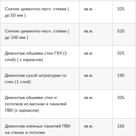
Снятие цементно-песч. стяжки (
кв.м.
325
до 50 мм )
Снятие цементно-песч. стяжки (
кв.м.
520
до 100 мм )
Демонтаж обшивки стен ГКЛ (1
кв.м.
325
слой) ( с каркасом)
Демонтаж сухой штукатурки со
кв.м.
195
стен (1 слой)
Демонтаж обшивки стен и
кв.м.
325
потолков из вагонки и панелей
ПВХ (с каркасом)
Демонтаж клееных панелей ПВХ
кв.м.
156
на стенах и потолке