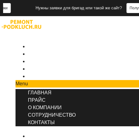
Нужны заявки для бригад или такой же сайт?
Получить заявк
+7 (495) 777-90-78
ГЛАВНАЯ
ПРАЙС
О КОМПАНИИ
СОТРУДНИЧЕСТВО
КОНТАКТЫ
Menu
ГЛАВНАЯ
ПРАЙС
О КОМПАНИИ
СОТРУДНИЧЕСТВО
КОНТАКТЫ
ГЛАВНАЯ