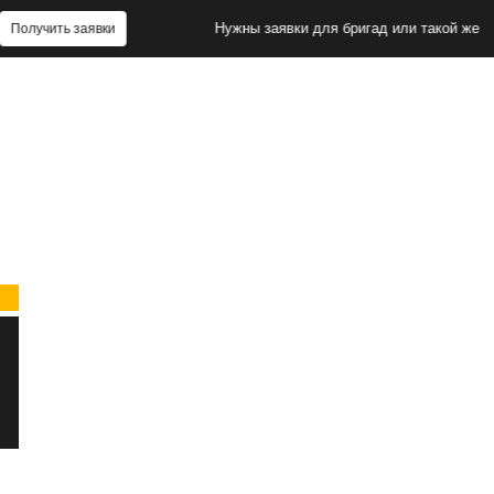
Нужны заявки для бригад или такой же сайт?
 заявки
П