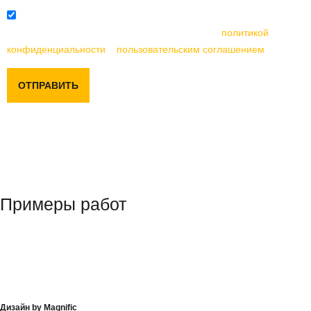
Отправляя данную форму, вы соглашаетесь с
политикой
конфиденциальности
и
пользовательским соглашением
ОТПРАВИТЬ
Примеры работ
Дизайн by Magnific