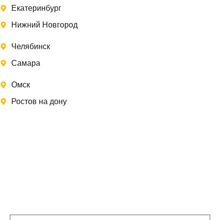
Екатеринбург
Нижний Новгород
Челябинск
Самара
Омск
Ростов на дону
Записаться на замер
Заполните форму, и мы свяжемся с Вами в
ближайшее время