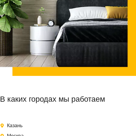
В каких городах мы работаем
Казань
Москва