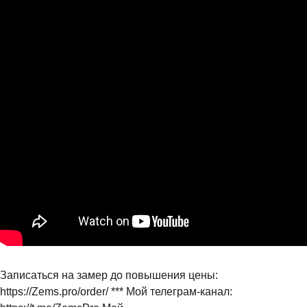
Записаться на замер до повышения цены:
https://Zems.pro/order/ *** Мой телеграм-канал: