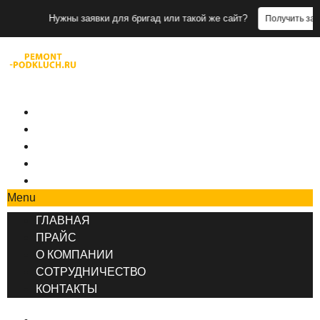
Нужны заявки для бригад или такой же сайт?
Получить заявки
+7 (495) 777-90-78
ГЛАВНАЯ
ПРАЙС
О КОМПАНИИ
СОТРУДНИЧЕСТВО
КОНТАКТЫ
Menu
ГЛАВНАЯ
ПРАЙС
О КОМПАНИИ
СОТРУДНИЧЕСТВО
КОНТАКТЫ