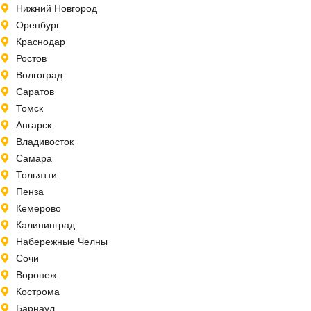
Нижний Новгород
Оренбург
Краснодар
Ростов
Волгоград
Саратов
Томск
Ангарск
Владивосток
Самара
Тольятти
Пенза
Кемерово
Калининград
Набережные Челны
Сочи
Воронеж
Кострома
Барнаул