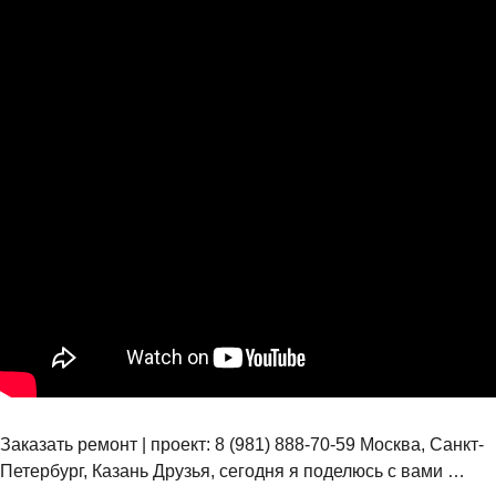
Заказать ремонт | проект: 8 (981) 888-70-59 Москва, Санкт-
Петербург, Казань Друзья, сегодня я поделюсь с вами …