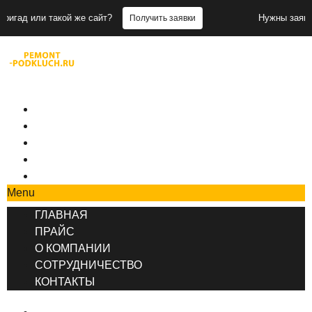
кой же сайт?
Нужны заявки для бригад 
Получить заявки
+7 (495) 777-90-78
ГЛАВНАЯ
ПРАЙС
О КОМПАНИИ
СОТРУДНИЧЕСТВО
КОНТАКТЫ
Menu
ГЛАВНАЯ
ПРАЙС
О КОМПАНИИ
СОТРУДНИЧЕСТВО
КОНТАКТЫ