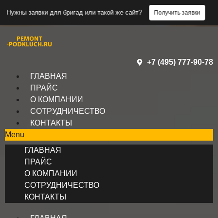
аявки для бригад или такой же сайт?
Н
Получить заявки
+7 (495) 777-90-78
ГЛАВНАЯ
ПРАЙС
О КОМПАНИИ
СОТРУДНИЧЕСТВО
КОНТАКТЫ
Menu
ГЛАВНАЯ
ПРАЙС
О КОМПАНИИ
СОТРУДНИЧЕСТВО
КОНТАКТЫ