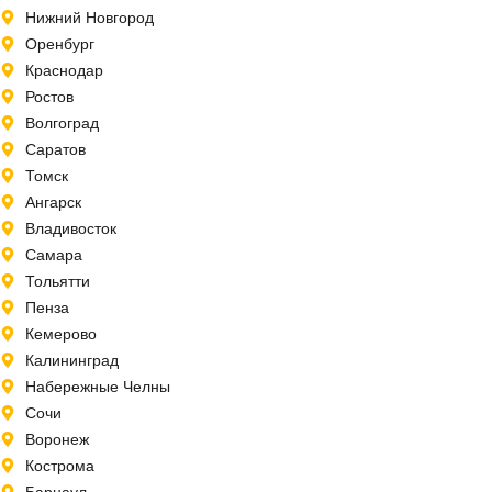
Нижний Новгород
Оренбург
Краснодар
Ростов
Волгоград
Саратов
Томск
Ангарск
Владивосток
Самара
Тольятти
Пенза
Кемерово
Калининград
Набережные Челны
Сочи
Воронеж
Кострома
Барнаул