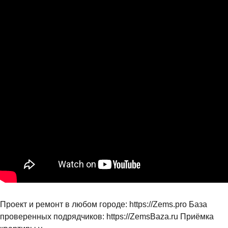
Проект и ремонт в любом городе: https://Zems.pro База
проверенных подрядчиков: https://ZemsBaza.ru Приёмка