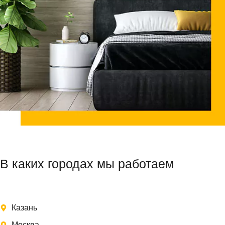
В каких городах мы работаем
Казань
Москва