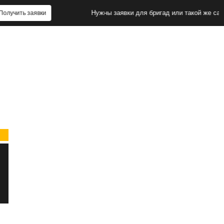
Нужны заявки для бригад или такой же сайт?
аявки
Пол