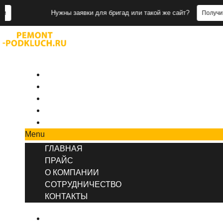
Нужны заявки для бригад или такой же сайт?
Получить заявки
+7 (495) 777-90-78
ГЛАВНАЯ
ПРАЙС
О КОМПАНИИ
СОТРУДНИЧЕСТВО
КОНТАКТЫ
Menu
ГЛАВНАЯ
ПРАЙС
О КОМПАНИИ
СОТРУДНИЧЕСТВО
КОНТАКТЫ
ГЛАВНАЯ