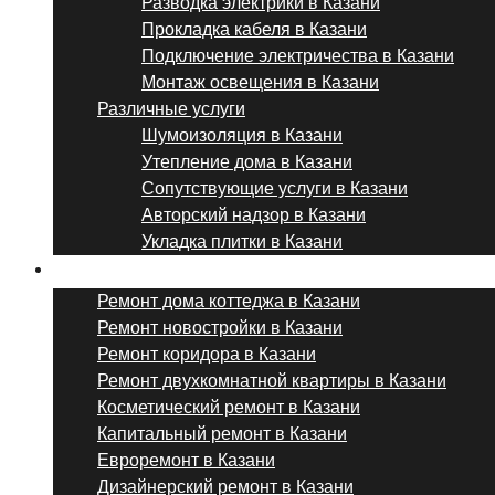
Разводка электрики в Казани
Прокладка кабеля в Казани
Подключение электричества в Казани
Монтаж освещения в Казани
Различные услуги
Шумоизоляция в Казани
Утепление дома в Казани
Сопутствующие услуги в Казани
Авторский надзор в Казани
Укладка плитки в Казани
Виды ремонта
Ремонт дома коттеджа в Казани
Ремонт новостройки в Казани
Ремонт коридора в Казани
Ремонт двухкомнатной квартиры в Казани
Косметический ремонт в Казани
Капитальный ремонт в Казани
Евроремонт в Казани
Дизайнерский ремонт в Казани