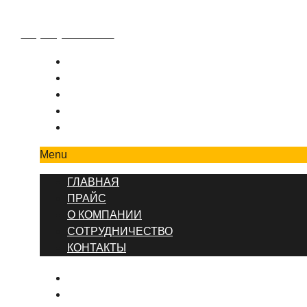
+7 (495) 777-90-78
ГЛАВНАЯ
ПРАЙС
О КОМПАНИИ
СОТРУДНИЧЕСТВО
КОНТАКТЫ
Menu
ГЛАВНАЯ
ПРАЙС
О КОМПАНИИ
СОТРУДНИЧЕСТВО
КОНТАКТЫ
ГЛАВНАЯ
ПРЕЙСКУРАНТ ЦЕН