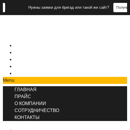
Нужны заявки для бригад или такой же сайт?
Получить заявки
+7 (495) 777-90-78
ГЛАВНАЯ
ПРАЙС
О КОМПАНИИ
СОТРУДНИЧЕСТВО
КОНТАКТЫ
Menu
ГЛАВНАЯ
ПРАЙС
О КОМПАНИИ
СОТРУДНИЧЕСТВО
КОНТАКТЫ