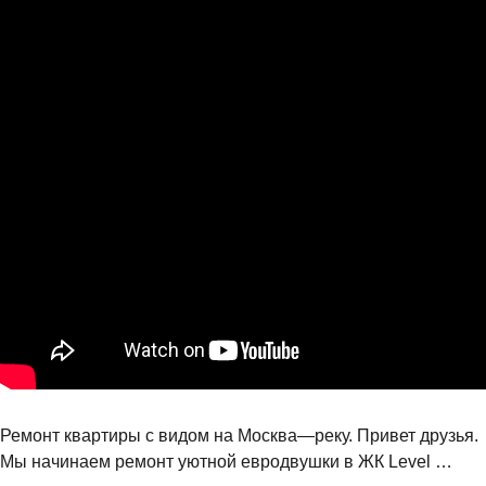
Ремонт квартиры с видом на Москва—реку. Привет друзья.
Мы начинаем ремонт уютной евродвушки в ЖК Level …