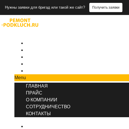
заявки для бригад или такой же сайт?
Получить заявки
+7 (495) 777-90-78
ГЛАВНАЯ
ПРАЙС
О КОМПАНИИ
СОТРУДНИЧЕСТВО
КОНТАКТЫ
Menu
ГЛАВНАЯ
ПРАЙС
О КОМПАНИИ
СОТРУДНИЧЕСТВО
КОНТАКТЫ
ГЛАВНАЯ