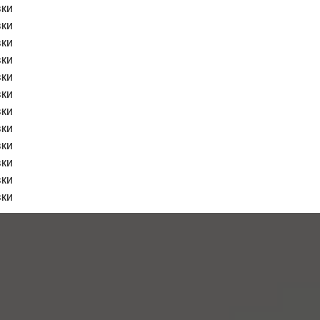
вки
вки
вки
вки
вки
вки
вки
вки
вки
вки
вки
вки