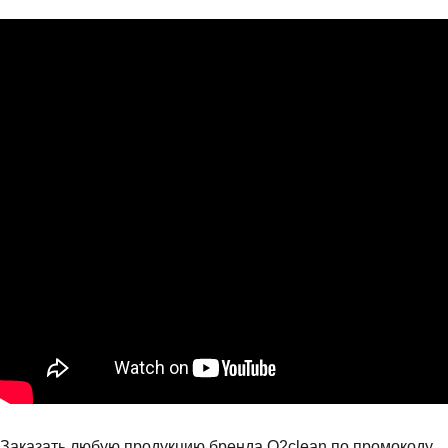
Заказать любую продукцию бренда О2clean по промокоду