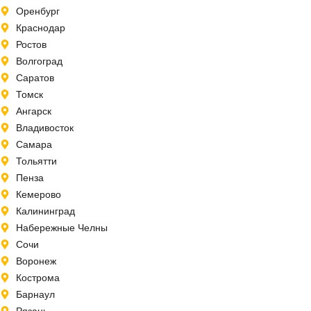
Оренбург
Краснодар
Ростов
Волгоград
Саратов
Томск
Ангарск
Владивосток
Самара
Тольятти
Пенза
Кемерово
Калининград
Набережные Челны
Сочи
Воронеж
Кострома
Барнаул
Рязань