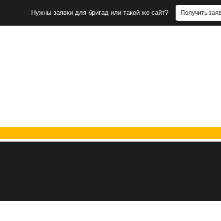
Нужны заявки для бригад или такой же сайт?
Получить заявки