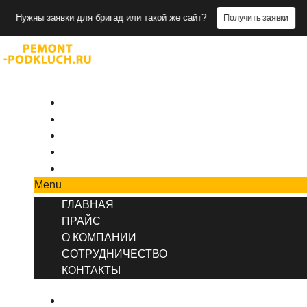
заявки для бригад или такой же сайт?
Получить заявки
+7 (495) 777-90-78
ГЛАВНАЯ
ПРАЙС
О КОМПАНИИ
СОТРУДНИЧЕСТВО
КОНТАКТЫ
Menu
ГЛАВНАЯ
ПРАЙС
О КОМПАНИИ
СОТРУДНИЧЕСТВО
КОНТАКТЫ
ГЛАВНАЯ