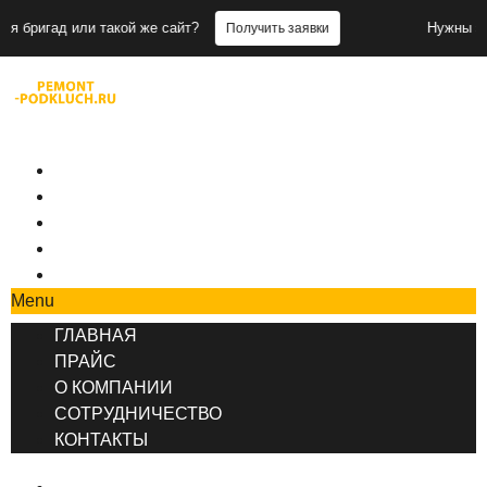
и такой же сайт?
Нужны заявки для бри
Получить заявки
+7 (495) 777-90-78
ГЛАВНАЯ
ПРАЙС
О КОМПАНИИ
СОТРУДНИЧЕСТВО
КОНТАКТЫ
Menu
ГЛАВНАЯ
ПРАЙС
О КОМПАНИИ
СОТРУДНИЧЕСТВО
КОНТАКТЫ