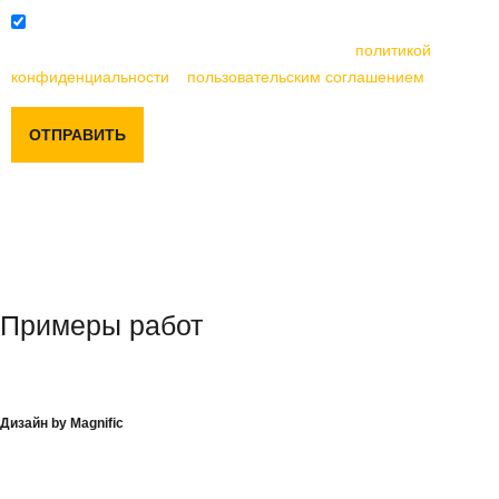
Отправляя данную форму, вы соглашаетесь с
политикой
конфиденциальности
и
пользовательским соглашением
ОТПРАВИТЬ
Примеры работ
Дизайн by Magnific