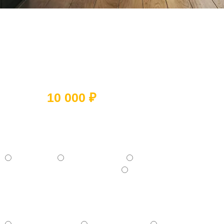
Ответьте на 5 вопросов и получите
скидку
10 000 ₽
Какое помещение вы хотите
отремонтировать?
- Квартиру
- Частный дом
- Коммерческое помещение
- Отдельную комнату (Кухня, Ванная и тд.)
Какой ремонт вам нужен?