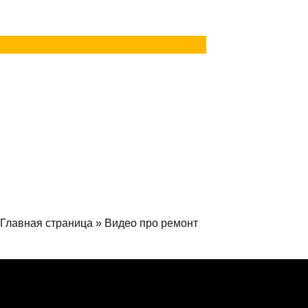
Задать вопрос
в MAX
Главная страница
»
Видео про ремонт