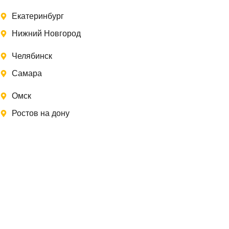
Екатеринбург
Нижний Новгород
Челябинск
Самара
Омск
Ростов на дону
Записаться на замер
Заполните форму, и мы свяжемся с Вами в
ближайшее время