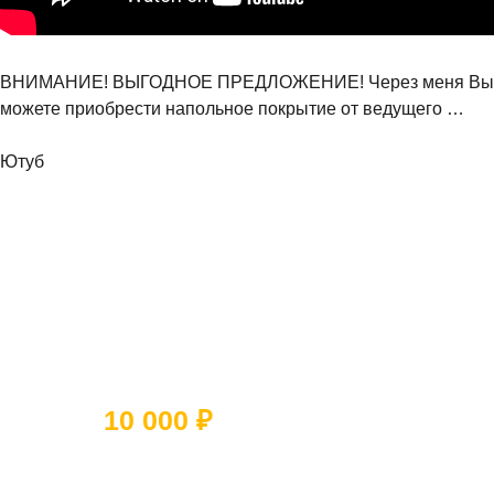
ВНИМАНИЕ! ВЫГОДНОЕ ПРЕДЛОЖЕНИЕ! Через меня Вы
можете приобрести напольное покрытие от ведущего …
Ютуб
Ответьте на 5 вопросов и получите
скидку
10 000 ₽
Какое помещение вы хотите