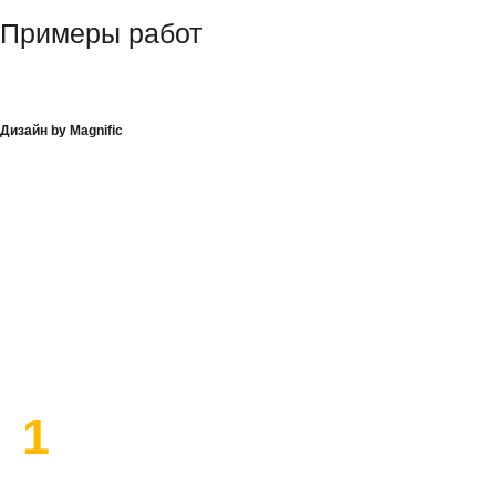
Примеры работ
Дизайн by Magnific
План работы по ремонту
1