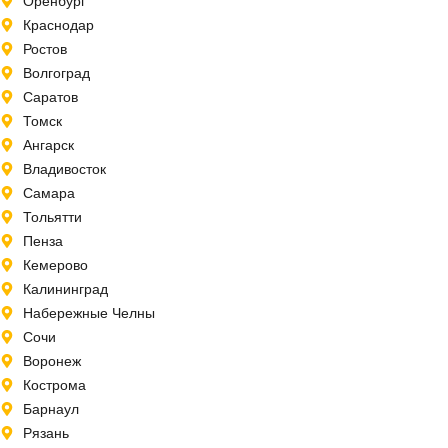
Оренбург
Краснодар
Ростов
Волгоград
Саратов
Томск
Ангарск
Владивосток
Самара
Тольятти
Пенза
Кемерово
Калининград
Набережные Челны
Сочи
Воронеж
Кострома
Барнаул
Рязань