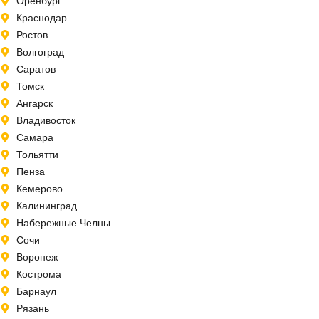
Оренбург
Краснодар
Ростов
Волгоград
Саратов
Томск
Ангарск
Владивосток
Самара
Тольятти
Пенза
Кемерово
Калининград
Набережные Челны
Сочи
Воронеж
Кострома
Барнаул
Рязань