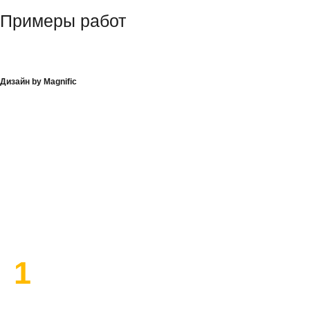
Примеры работ
Дизайн by Magnific
План работы по ремонту
1