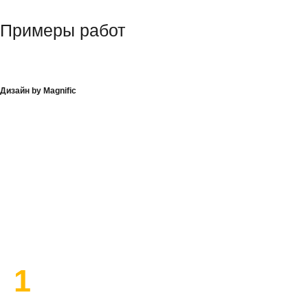
Примеры работ
Дизайн by Magnific
План работы по ремонту
1