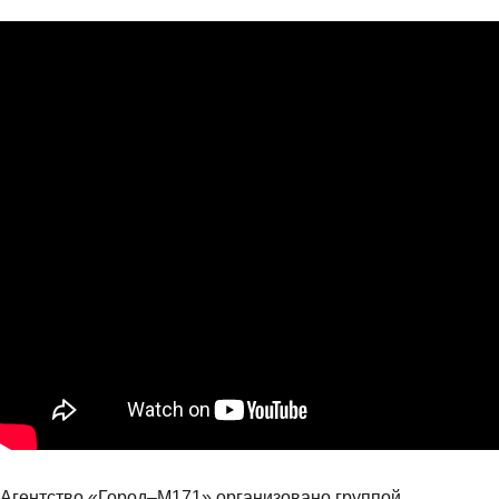
Агентство «Город–М171» организовано группой