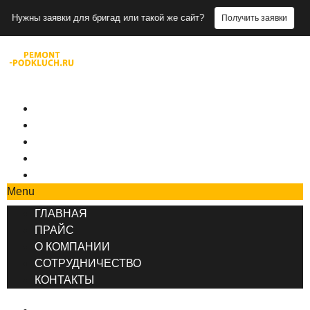
заявки для бригад или такой же сайт?
Получить заявки
+7 (495) 777-90-78
ГЛАВНАЯ
ПРАЙС
О КОМПАНИИ
СОТРУДНИЧЕСТВО
КОНТАКТЫ
Menu
ГЛАВНАЯ
ПРАЙС
О КОМПАНИИ
СОТРУДНИЧЕСТВО
КОНТАКТЫ