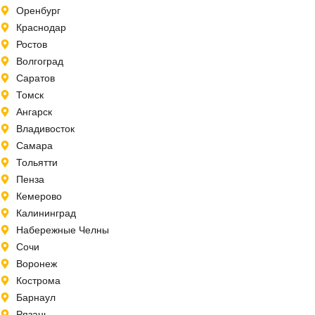
Оренбург
Краснодар
Ростов
Волгоград
Саратов
Томск
Ангарск
Владивосток
Самара
Тольятти
Пенза
Кемерово
Калининград
Набережные Челны
Сочи
Воронеж
Кострома
Барнаул
Рязань