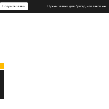
Нужны заявки для бригад или такой же сайт?
ь заявки
П