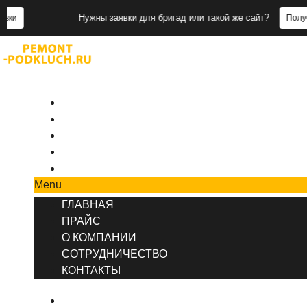
Нужны заявки для бригад или такой же сайт?
Получить заявк
+7 (495) 777-90-78
ГЛАВНАЯ
ПРАЙС
О КОМПАНИИ
СОТРУДНИЧЕСТВО
КОНТАКТЫ
Menu
ГЛАВНАЯ
ПРАЙС
О КОМПАНИИ
СОТРУДНИЧЕСТВО
КОНТАКТЫ
ГЛАВНАЯ