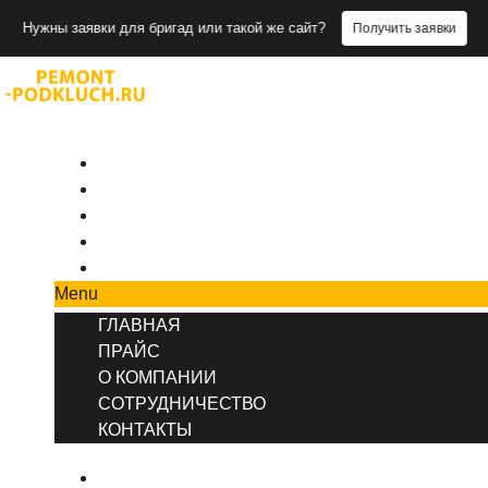
ы заявки для бригад или такой же сайт?
Получить заявки
+7 (495) 777-90-78
ГЛАВНАЯ
ПРАЙС
О КОМПАНИИ
СОТРУДНИЧЕСТВО
КОНТАКТЫ
Menu
ГЛАВНАЯ
ПРАЙС
О КОМПАНИИ
СОТРУДНИЧЕСТВО
КОНТАКТЫ
ГЛАВНАЯ