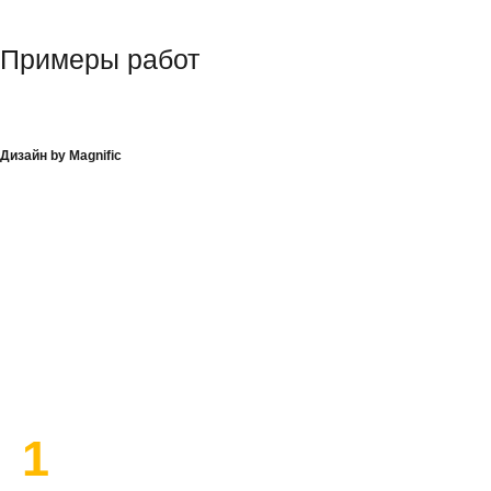
Примеры работ
Дизайн by Magnific
План работы по ремонту
1