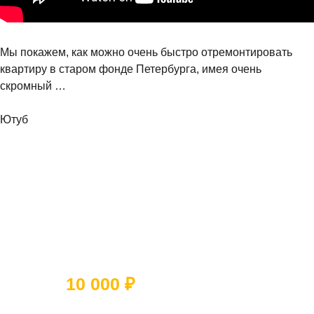
Мы покажем, как можно очень быстро отремонтировать
квартиру в старом фонде Петербурга, имея очень
скромный …
Ютуб
Ответьте на 5 вопросов и получите
скидку
10 000 ₽