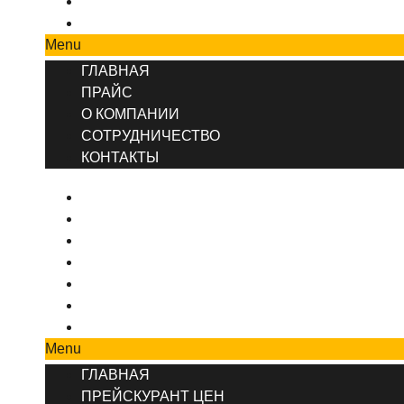
СОТРУДНИЧЕСТВО
КОНТАКТЫ
Menu
ГЛАВНАЯ
ПРАЙС
О КОМПАНИИ
СОТРУДНИЧЕСТВО
КОНТАКТЫ
ГЛАВНАЯ
ПРЕЙСКУРАНТ ЦЕН
КОНТАКТЫ
О КОМПАНИИ
ВИДЫ РЕМОНТА
ДИЗАЙНЕРСКИЙ РЕМОНТ
РЕМОНТ КОМНАТ И ПОМЕЩЕНИЙ
Menu
ГЛАВНАЯ
ПРЕЙСКУРАНТ ЦЕН