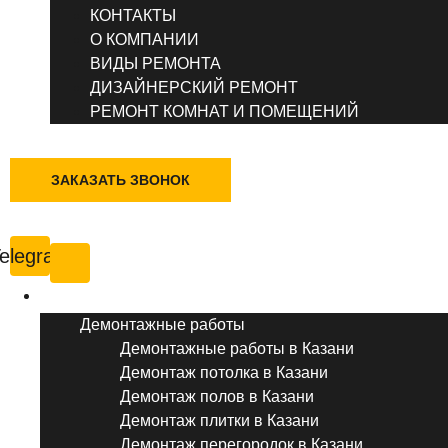
КОНТАКТЫ
О КОМПАНИИ
ВИДЫ РЕМОНТА
ДИЗАЙНЕРСКИЙ РЕМОНТ
РЕМОНТ КОМНАТ И ПОМЕЩЕНИЙ
+7 (495) 777-90-78
ЗАКАЗАТЬ ЗВОНОК
Казань
elegram
Услуги ремонта
Демонтажные работы
Демонтажные работы в Казани
Демонтаж потолка в Казани
Демонтаж полов в Казани
Демонтаж плитки в Казани
Демонтаж перегородок в Казани