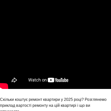
Скільки коштує ремонт квартири у 2025 році? Розглянемо
приклад вартості ремонту на цій квартирі і що ви