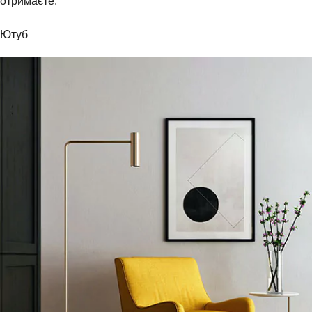
отримаєте.
Ютуб