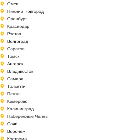
Омск
Нижний Новгород
Оренбург
Краснодар
Ростов
Волгоград
Саратов
Томск
Ангарск
Владивосток
Самара
Тольятти
Пенза
Кемерово
Калининград
Набережные Челны
Сочи
Воронеж
Кострома