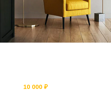
Ответьте на 5 вопросов и получите
скидку
10 000 ₽
Какое помещение вы хотите
отремонтировать?