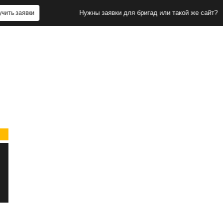
Нужны заявки для бригад или такой же сайт?
ки
Получит