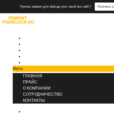
Нужны заявки для бригад или такой же сайт?
Получить заявки
+7 (495) 777-90-78
ГЛАВНАЯ
ПРАЙС
О КОМПАНИИ
СОТРУДНИЧЕСТВО
КОНТАКТЫ
Menu
ГЛАВНАЯ
ПРАЙС
О КОМПАНИИ
СОТРУДНИЧЕСТВО
КОНТАКТЫ
ГЛАВНАЯ