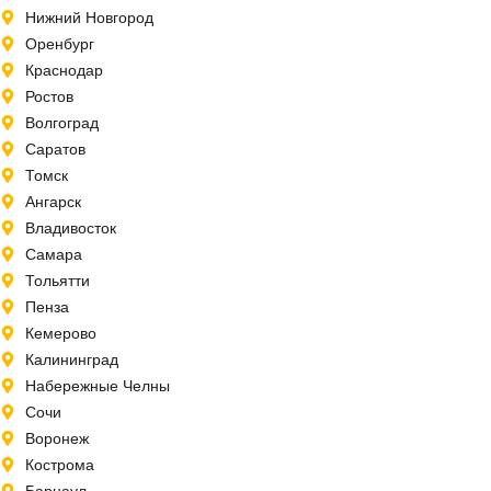
Нижний Новгород
Оренбург
Краснодар
Ростов
Волгоград
Саратов
Томск
Ангарск
Владивосток
Самара
Тольятти
Пенза
Кемерово
Калининград
Набережные Челны
Сочи
Воронеж
Кострома
Барнаул