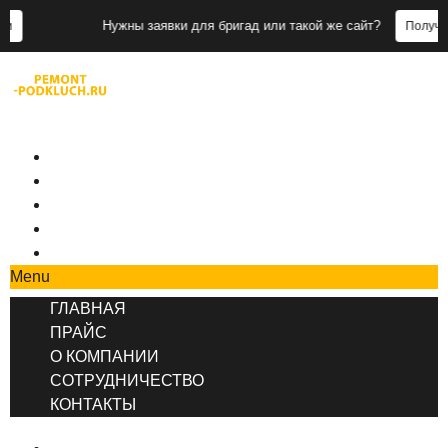
Нужны заявки для бригад или такой же сайт?
Получить заявки
+7 (495) 777-90-78
ГЛАВНАЯ
ПРАЙС
О КОМПАНИИ
СОТРУДНИЧЕСТВО
КОНТАКТЫ
Menu
ГЛАВНАЯ
ПРАЙС
О КОМПАНИИ
СОТРУДНИЧЕСТВО
КОНТАКТЫ