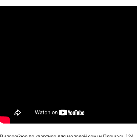
Видеообзор по квартире для молодой семьи Площадь 124