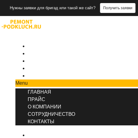
ы заявки для бригад или такой же сайт?
Получить заявки
+7 (495) 777-90-78
ГЛАВНАЯ
ПРАЙС
О КОМПАНИИ
СОТРУДНИЧЕСТВО
КОНТАКТЫ
Menu
ГЛАВНАЯ
ПРАЙС
О КОМПАНИИ
СОТРУДНИЧЕСТВО
КОНТАКТЫ
ГЛАВНАЯ