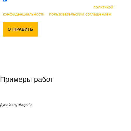
Отправляя данную форму, вы соглашаетесь с
политикой
конфиденциальности
и
пользовательским соглашением
ОТПРАВИТЬ
Примеры работ
Дизайн by Magnific