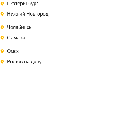
Екатеринбург
Нижний Новгород
Челябинск
Самара
Омск
Ростов на дону
Записаться на замер
Заполните форму, и мы свяжемся с Вами в
ближайшее время