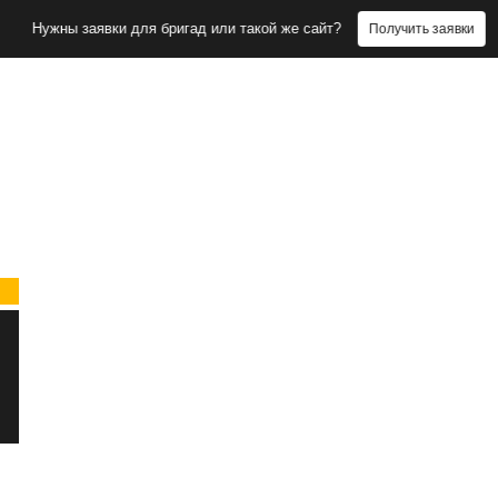
ы заявки для бригад или такой же сайт?
Получить заявки