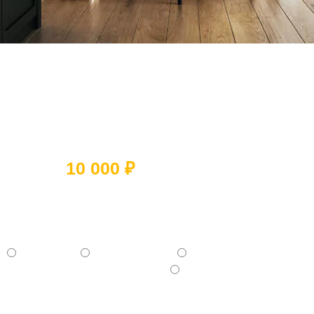
Ответьте на 5 вопросов и получите
скидку
10 000 ₽
Какое помещение вы хотите
отремонтировать?
- Квартиру
- Частный дом
- Коммерческое помещение
- Отдельную комнату (Кухня, Ванная и тд.)