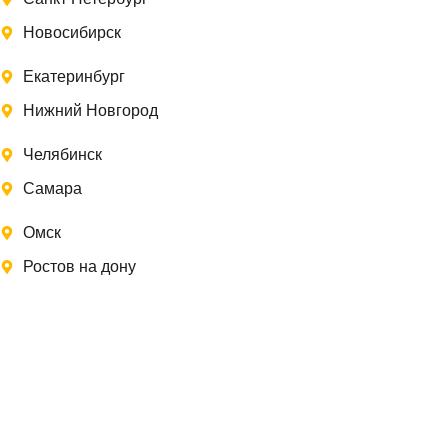
Новосибирск
Екатеринбург
Нижний Новгород
Челябинск
Самара
Омск
Ростов на дону
Записаться на замер
Заполните форму, и мы свяжемся с Вами в