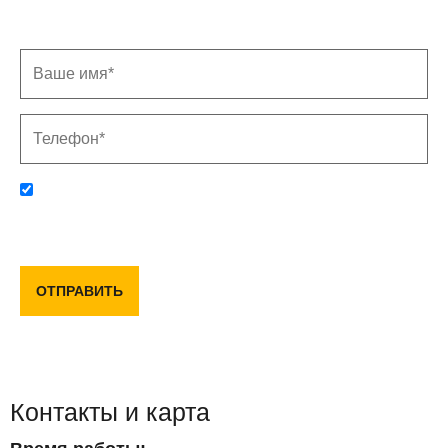
ближайшее время
Отправляя данную форму, вы соглашаетесь с политикой
конфиденциальности и пользовательским соглашением
ОТПРАВИТЬ
Контакты и карта