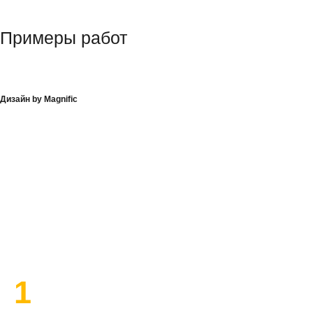
Примеры работ
Дизайн by Magnific
План работы по ремонту
1