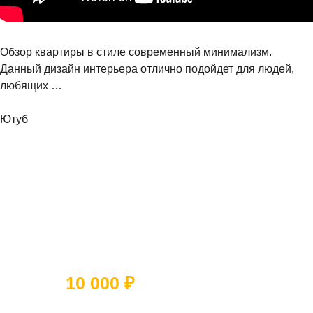
Обзор квартиры в стиле современный минимализм.
Данный дизайн интерьера отлично подойдет для людей,
любящих …
Ютуб
Ответьте на 5 вопросов и получите
скидку
10 000 ₽