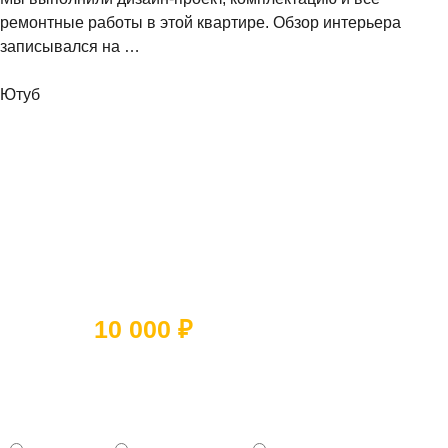
ремонтные работы в этой квартире. Обзор интерьера
записывался на …
Ютуб
Ответьте на 5 вопросов и получите
скидку
10 000 ₽
Какое помещение вы хотите
отремонтировать?