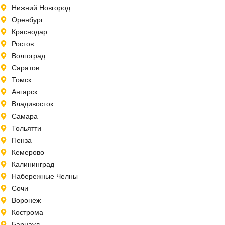
Нижний Новгород
Оренбург
Краснодар
Ростов
Волгоград
Саратов
Томск
Ангарск
Владивосток
Самара
Тольятти
Пенза
Кемерово
Калининград
Набережные Челны
Сочи
Воронеж
Кострома
Барнаул