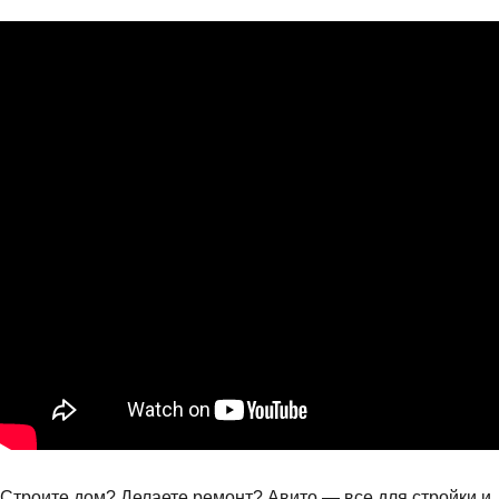
Строите дом? Делаете ремонт? Авито — все для стройки и