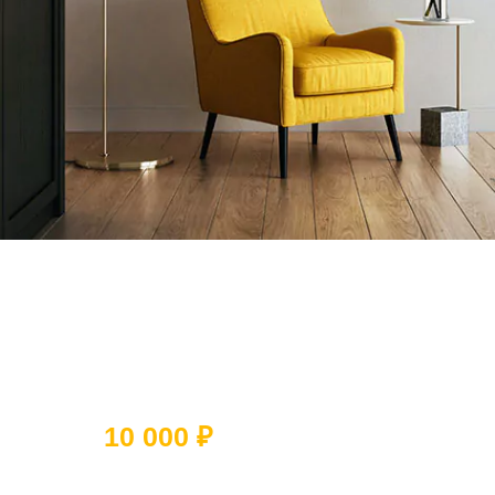
Ответьте на 5 вопросов и получите
скидку
10 000 ₽
Какое помещение вы хотите