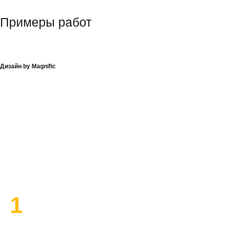
Примеры работ
Дизайн by Magnific
План работы по ремонту
1