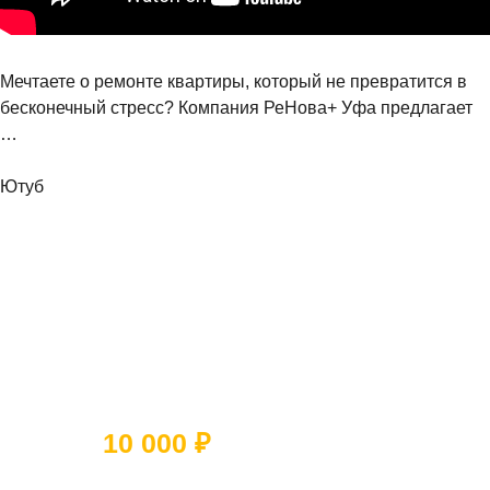
Мечтаете о ремонте квартиры, который не превратится в
бесконечный стресс? Компания РеНова+ Уфа предлагает
…
Ютуб
Ответьте на 5 вопросов и получите
скидку
10 000 ₽