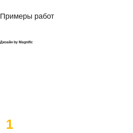
Примеры работ
Дизайн by Magnific
План работы по ремонту
1