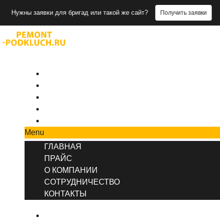
заявки для бригад или такой же сайт?
Получить заявки
+7 (495) 777-90-78
ГЛАВНАЯ
ПРАЙС
О КОМПАНИИ
СОТРУДНИЧЕСТВО
КОНТАКТЫ
Menu
ГЛАВНАЯ
ПРАЙС
О КОМПАНИИ
СОТРУДНИЧЕСТВО
КОНТАКТЫ
ГЛАВНАЯ