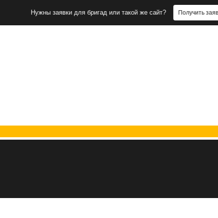
Нужны заявки для бригад или такой же сайт?
Получить заявки