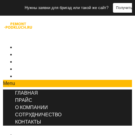
Нужны заявки для бригад или такой же сайт?
Получить заявки
+7 (495) 777-90-78
ГЛАВНАЯ
ПРАЙС
О КОМПАНИИ
СОТРУДНИЧЕСТВО
КОНТАКТЫ
Menu
ГЛАВНАЯ
ПРАЙС
О КОМПАНИИ
СОТРУДНИЧЕСТВО
КОНТАКТЫ