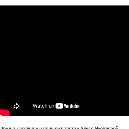
Друзья, сегодня мы пришли в гости к Алисе Яковлевой —