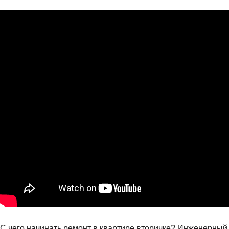
C чего начинать ремонт в квартире вторичке? Инженерный