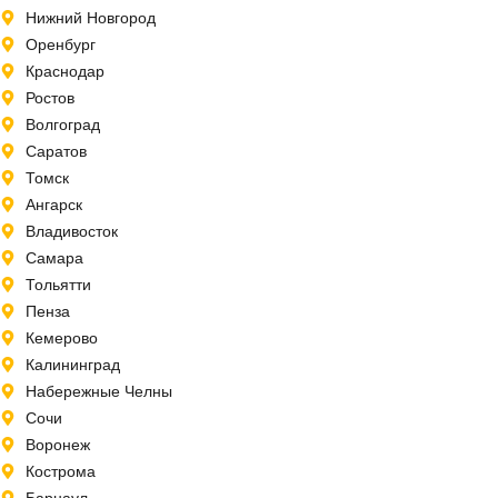
Нижний Новгород
Оренбург
Краснодар
Ростов
Волгоград
Саратов
Томск
Ангарск
Владивосток
Самара
Тольятти
Пенза
Кемерово
Калининград
Набережные Челны
Сочи
Воронеж
Кострома
Барнаул