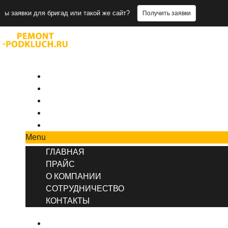
 для бригад или такой же сайт?
Нужны 
Получить заявки
+7 (495) 777-90-78
ГЛАВНАЯ
ПРАЙС
О КОМПАНИИ
СОТРУДНИЧЕСТВО
КОНТАКТЫ
Menu
ГЛАВНАЯ
ПРАЙС
О КОМПАНИИ
СОТРУДНИЧЕСТВО
КОНТАКТЫ
ГЛАВНАЯ