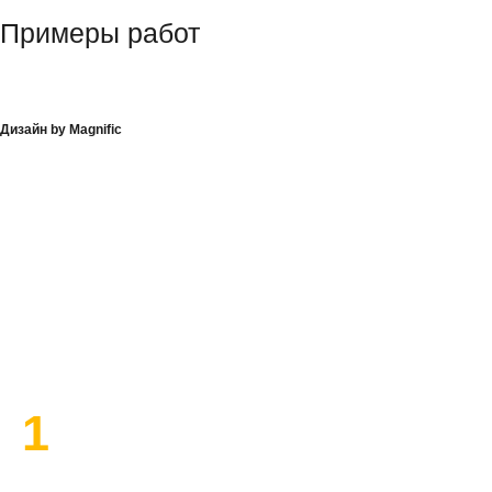
Примеры работ
Дизайн by Magnific
План работы по ремонту
1