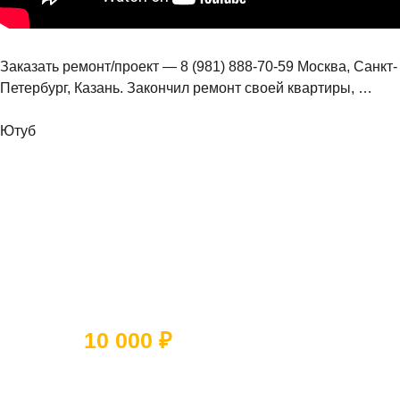
Заказать ремонт/проект — 8 (981) 888-70-59 Москва, Санкт-
Петербург, Казань. Закончил ремонт своей квартиры, …
Ютуб
Ответьте на 5 вопросов и получите
скидку
10 000 ₽
Какое помещение вы хотите